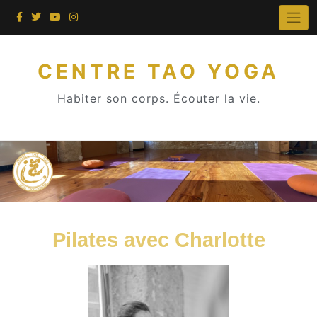
CENTRE TAO YOGA
Habiter son corps. Écouter la vie.
Pilates avec Charlotte