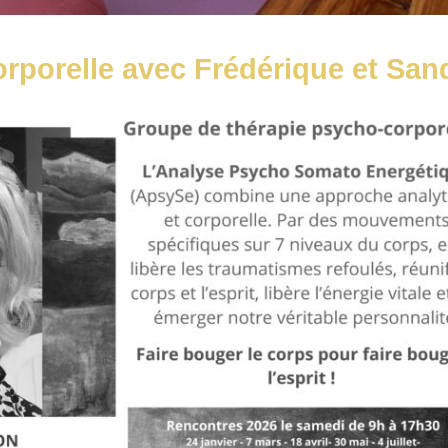
rporelle avec Frédérique et San