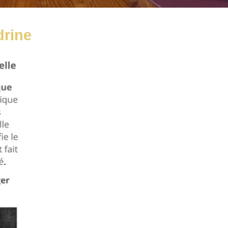
drine