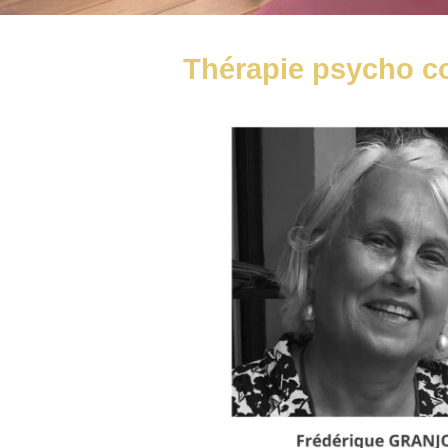
Thérapie psycho co