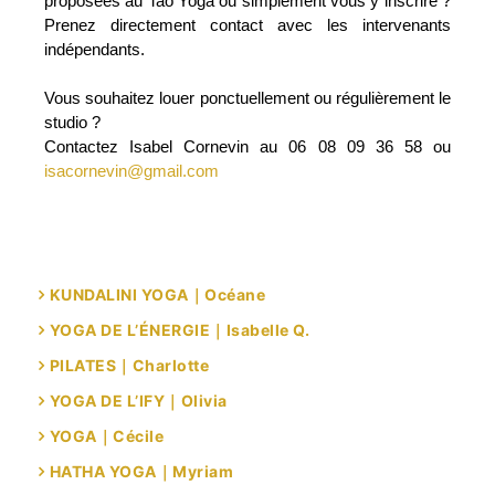
proposées au Tao Yoga ou simplement vous y inscrire ?
Prenez directement contact avec les intervenants
indépendants.
Vous souhaitez louer ponctuellement ou régulièrement le
studio ?
Contactez Isabel Cornevin au 06 08 09 36 58 ou
isacornevin@gmail.com
KUNDALINI YOGA｜Océane
YOGA DE L’ÉNERGIE｜Isabelle Q.
PILATES｜Charlotte
YOGA DE L’IFY｜Olivia
YOGA｜Cécile
HATHA YOGA｜Myriam