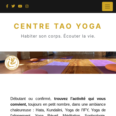
CENTRE TAO YOGA
Habiter son corps. Écouter la vie.
Débutant ou confirmé,
trouvez l’activité qui vous
convient,
toujours en petit nombre, dans une ambiance
chaleureuse : Hata, Kundalini, Yoga de l’IFY, Yoga de
l’alignement, Yoga Réveil
, Méditation, Sophrologie,